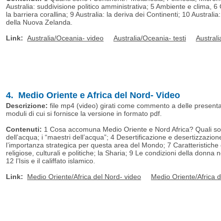
Australia: suddivisione politico amministrativa; 5 Ambiente e clima, 6
la barriera corallina; 9 Australia: la deriva dei Continenti; 10 Austral
della Nuova Zelanda.
Link:
Australia/Oceania- video
Australia/Oceania- testi
Austral
4. Medio Oriente e Africa del Nord- Video
Descrizione:
file mp4 (video) girati come commento a delle presentazi
moduli di cui si fornisce la versione in formato pdf.
Contenuti:
1 Cosa accomuna Medio Oriente e Nord Africa? Quali sono
dell’acqua; i “maestri dell’acqua”; 4 Desertificazione e desertizzazion
l’importanza strategica per questa area del Mondo; 7 Caratteristiche del
religiose, culturali e politiche; la Sharia; 9 Le condizioni della donna
12 l’Isis e il califfato islamico.
Link:
Medio Oriente/Africa del Nord- video
Medio Oriente/Africa d