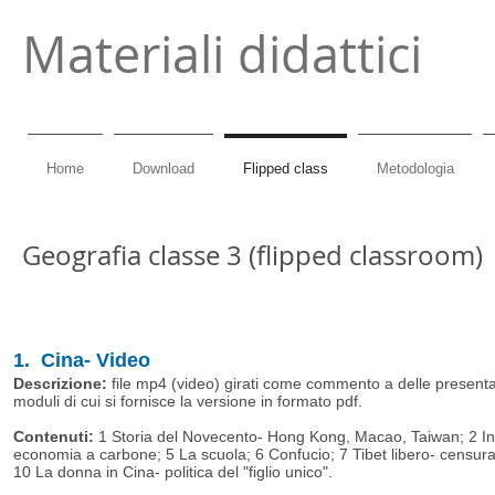
Materiali didattici
Home
Download
Flipped class
Metodologia
Geografia classe 3 (flipped classroom)
1. Cina- Video
Descrizione:
file mp4 (video) girati come commento a delle presentazi
moduli di cui si fornisce la versione in formato pdf.
Contenuti:
1 Storia del Novecento- Hong Kong, Macao, Taiwan; 2 In
economia a carbone; 5 La scuola; 6 Confucio; 7 Tibet libero- censura; 
10 La donna in Cina- politica del "figlio unico".