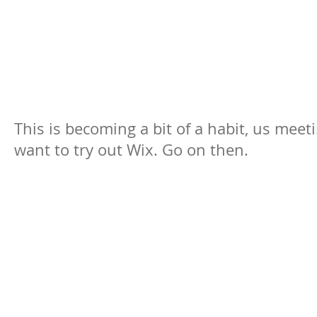
This is becoming a bit of a habit, us meetin
want to try out Wix. Go on then.