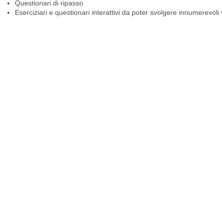
Questionari di ripasso
Eserciziari e questionari interattivi da poter svolgere innumerevol