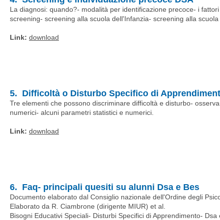
La diagnosi: quando?- modalità per identificazione precoce- i fattori 
screening- screening alla scuola dell'Infanzia- screening alla scuol
Link:
download
5. Difficoltà o Disturbo Specifico di Apprendimen
Tre elementi che possono discriminare difficoltà e disturbo- osservare 
numerici- alcuni parametri statistici e numerici.
Link:
download
6. Faq- principali quesiti su alunni Dsa e Bes
Documento elaborato dal Consiglio nazionale dell'Ordine degli Psicol
Elaborato da R. Ciambrone (dirigente MIUR) et al.
Bisogni Educativi Speciali- Disturbi Specifici di Apprendimento- Dsa e