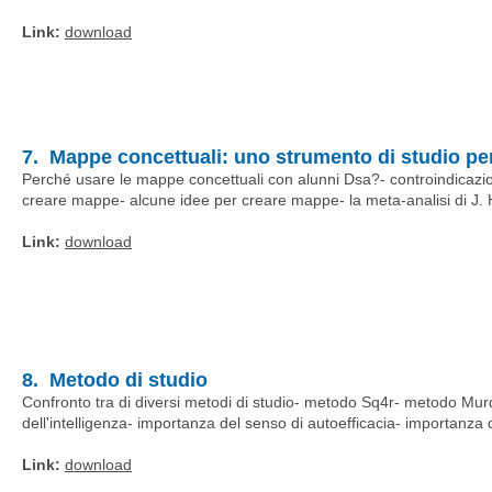
Link:
download
7. Mappe concettuali: uno strumento di studio per
Perché usare le mappe concettuali con alunni Dsa?- controindicazio
creare mappe- alcune idee per creare mappe- la meta-analisi di J. H
Link:
download
8. Metodo di studio
Confronto tra di diversi metodi di studio- metodo Sq4r- metodo Mur
dell'intelligenza- importanza del senso di autoefficacia- importanza di
Link:
download