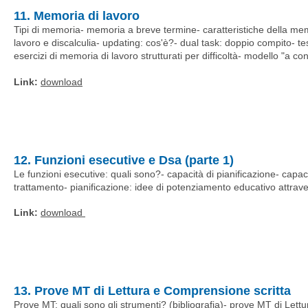
11. Memoria di lavoro
Tipi di memoria- memoria a breve termine- caratteristiche della mem
lavoro e discalculia- updating: cos'è?- dual task: doppio compito- te
esercizi di memoria di lavoro strutturati per difficoltà- modello "a con
Link:
download
12. Funzioni esecutive e Dsa (parte 1)
Le funzioni esecutive: quali sono?- capacità di pianificazione- capaci
trattamento- pianificazione: idee di potenziamento educativo attrav
Link:
download
13. Prove MT di Lettura e Comprensione scritta
Prove MT: quali sono gli strumenti? (bibliografia)- prove MT di L