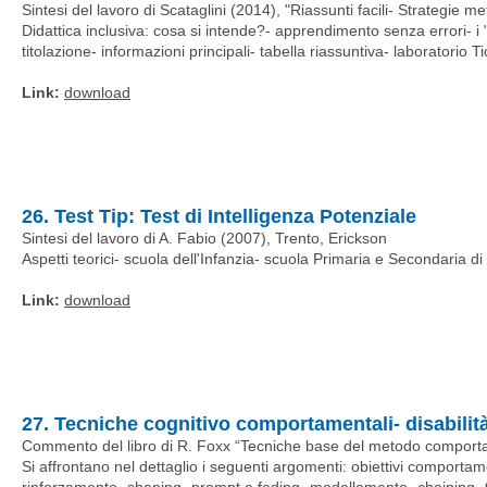
Sintesi del lavoro di Scataglini (2014), "Riassunti facili- Strategie 
Didattica inclusiva: cosa si intende?- apprendimento senza errori- i 
titolazione- informazioni principali- tabella riassuntiva- laboratorio Ti
Link:
download
26. Test Tip: Test di Intelligenza Potenziale
Sintesi del lavoro di A. Fabio (2007), Trento, Erickson
Aspetti teorici- scuola dell'Infanzia- scuola Primaria e Secondaria di I
Link:
download
27. Tecniche cognitivo comportamentali- disabilit
Commento del libro di R. Foxx “Tecniche base del metodo comporta
Si affrontano nel dettaglio i seguenti argomenti: obiettivi comporta