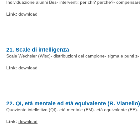
Individuazione alunni Bes- interventi: per chi? perché?- compensare
Link:
download
21. Scale di intelligenza
Scale Wechsler (Wisc)- distribuzioni del campione- sigma e punti z- p
Link:
download
22. QI, età mentale ed età equivalente (R. Vianello)
Quoziente intellettivo (QI)- età mentale (EM)- età equivalente (EE)- pr
Link:
download