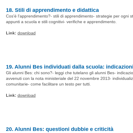
18. Stili di apprendimento e didattica
Cos'è l'apprendimento?- stili di apprendimento- strategie per ogni stile
appunti a scuola e stili cognitivi- verifiche e apprendimento.
Link:
download
19. Alunni Bes individuati dalla scuola: indicazion
Gli alunni Bes: chi sono?- leggi che tutelano gli alunni Bes- indicazi
avvenuti con la nota ministeriale del 22 novembre 2013- individualiz
comunitarie- come facilitare un testo per tutti.
Link:
download
20. Alunni Bes: questioni dubbie e criticità