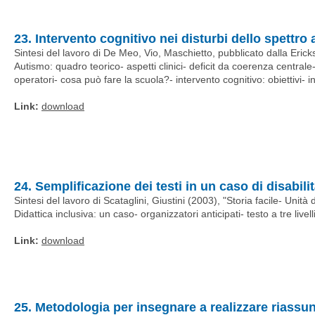
23. Intervento cognitivo nei disturbi dello spettro
Sintesi del lavoro di De Meo, Vio, Maschietto, pubblicato dalla Eric
Autismo: quadro teorico- aspetti clinici- deficit da coerenza centrale- 
operatori- cosa può fare la scuola?- intervento cognitivo: obiettivi- 
Link:
download
24. Semplificazione dei testi in un caso di disabili
Sintesi del lavoro di Scataglini, Giustini (2003), "Storia facile- Unit
Didattica inclusiva: un caso- organizzatori anticipati- testo a tre live
Link:
download
25. Metodologia per insegnare a realizzare riassunt