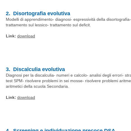
2. Disortografia evolutiva
Modelli di apprendimento- diagnosi- espressività della disortografia-
trattamento sul lessico- trattamento sul deficit.
Link:
download
3. Discalculia evolutiva
Diagnosi per la discalculia- numeri e calcolo- analisi degli errori- 
test SPM- risolvere problemi in sei mosse- risolvere problemi aritme
aritmetici della scuola Secondaria.
Link:
download
4. Screening e individuazione precoce DSA