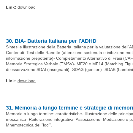
Link:
download
30. BIA- Batteria Italiana per l'ADHD
Sintesi e illustrazione della Batteria Italiana per la valutazione del
Contenuti: Test delle Ranette (attenzione sostenuta e inibizione mot
informazione prepotente)- Completamento Alternativo di Frasi (CAF- 
Memoria Strategica Verbale (TMSV)- MF20 e MF14 (Matching Figures
di osservazione SDAI (insegnanti)- SDAG (genitori)- SDAB (bambini)
Link:
download
31. Memoria a lungo termine e strategie di memor
Memoria a lungo termine: caratteristiche- Illustrazione delle principal
meccanica- Reiterazione integrativa- Associazione- Mediazione e p
Mnemotecnica dei "loci"
.