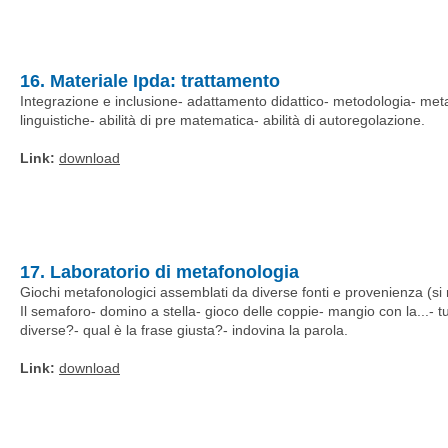
16. Materiale Ipda: trattamento
Integrazione e inclusione- adattamento didattico- metodologia- metafo
linguistiche- abilità di pre matematica- abilità di autoregolazione.
Link:
download
17. Laboratorio di metafonologia
Giochi metafonologici assemblati da diverse fonti e provenienza (si r
Il semaforo- domino a stella- gioco delle coppie- mangio con la...- 
diverse?- qual è la frase giusta?- indovina la parola.
Link:
download