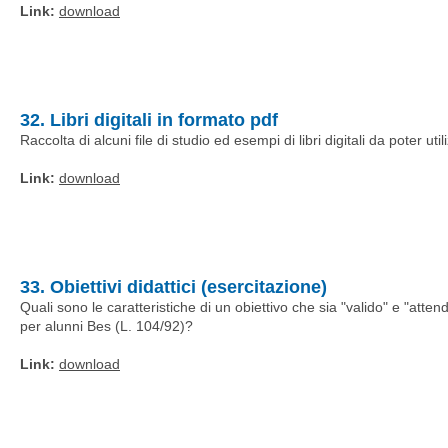
Link:
download
32. Libri digitali in formato pdf
Raccolta di alcuni file di studio ed esempi di libri digitali da poter ut
Link:
download
33. Obiettivi didattici (esercitazione)
Quali sono le caratteristiche di un obiettivo che sia "valido" e "atte
per alunni Bes (L. 104/92)?
Link:
download