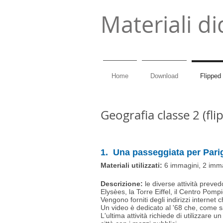
Materiali di
Home
Download
Flipped
Geografia classe 2 (fl
1. Una passeggiata per Pari
Materiali utilizzati:
6 immagini, 2 immag
Descrizione:
le diverse attività preve
Elysèes, la Torre Eiffel, il Centro Pom
Vengono forniti degli indirizzi internet 
Un video è dedicato al '68 che, come s
L'ultima attività richiede di utilizzare