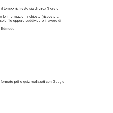
 tempo richiesto sia di circa 3 ore di
 le informazioni richieste (risposte a
solo file oppure suddividere il lavoro di
ma Edmodo.
n formato pdf e quiz realizzati con Google