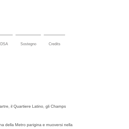
DSA
Sostegno
Credits
artre, il Quartiere Latino, gli Champs
tina della Metro parigina e muoversi nella