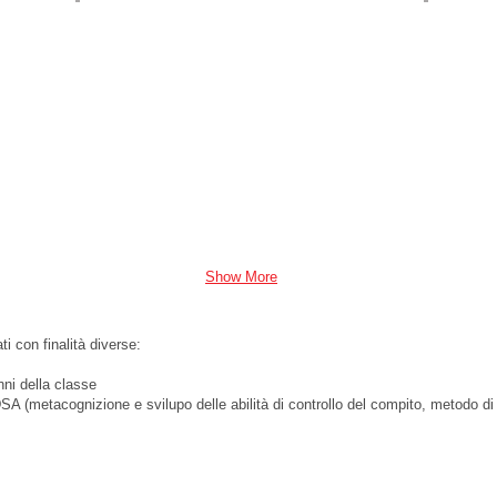
Show More
ati con finalità diverse:
unni della classe
i DSA (metacognizione e svilupo delle abilità di controllo del compito, metodo di