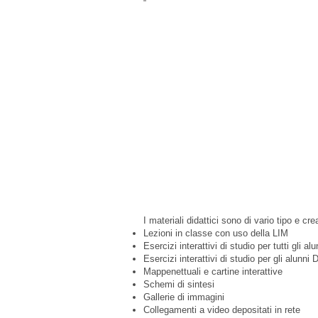
I materiali didattici sono di vario tipo e cre
Lezioni in classe con uso della LIM
Esercizi interattivi di studio per tutti gli al
Esercizi interattivi di studio per gli alunn
Mappenettuali e cartine interattive
Schemi di sintesi
Gallerie di immagini
Collegamenti a video depositati in rete