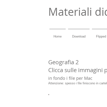
Materiali di
Home
Download
Flipped
Geografia 2
Clicca sulle immagini pe
in fondo i file per Mac
Attenzione: spesso i file finiscono in cart