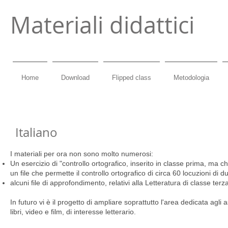
Materiali didattici
Home
Download
Flipped class
Metodologia
Italiano
I materiali per ora non sono molto numerosi:
Un esercizio di "controllo ortografico, inserito in classe prima, ma che
un file che permette il controllo ortografico di circa 60 locuzioni di d
alcuni file di approfondimento, relativi alla Letteratura di classe terz
In futuro vi è il progetto di ampliare soprattutto l'area dedicata ag
libri, video e film, di interesse letterario.