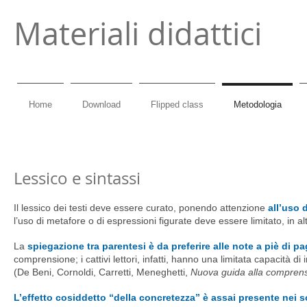
Materiali didattici
Home
Download
Flipped class
Metodologia
Lessico e sintassi
Il lessico dei testi deve essere curato, ponendo attenzione
all’uso d
l’uso di metafore o di espressioni figurate deve essere limitato, in alt
La
spiegazione tra parentesi è da preferire alle note a piè di p
comprensione; i cattivi lettori, infatti, hanno una limitata capacità di 
(De Beni, Cornoldi, Carretti, Meneghetti,
Nuova guida alla comprens
L’effetto cosiddetto “della concretezza” è assai presente nei 