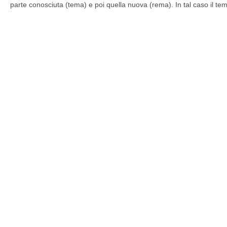
parte conosciuta (tema) e poi quella nuova (rema). In tal caso il t